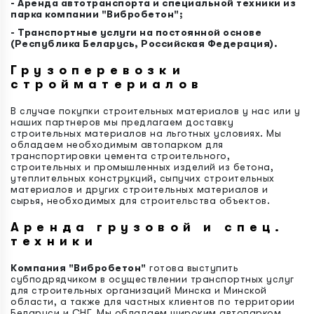
- Аренда автотранспорта и специальной техники из
парка компании "Вибробетон";
- Транспортные услуги на постоянной основе
(Республика Беларусь, Российская Федерация).
Грузоперевозки
стройматериалов
В случае покупки строительных материалов у нас или у
наших партнеров мы предлагаем доставку
строительных материалов на льготных условиях. Мы
обладаем необходимым автопарком для
транспортировки цемента строительного,
строительных и промышленных изделий из бетона,
утеплительных конструкций, сыпучих строительных
материалов и других строительных материалов и
сырья, необходимых для строительства объектов.
Аренда грузовой и спец.
техники
Компания "Вибробетон"
готова выступить
субподрядчиком в осуществлении транспортных услуг
для строительных организаций Минска и Минской
области, а также для частных клиентов по территории
Беларуси и СНГ. Мы обладаем широким автопарком