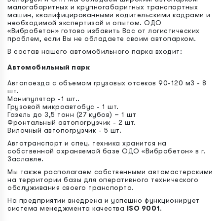
малогабаритных и крупногабаритных транспортных
машин, квалифицированными водительскими кадрами и
необходимой экспертизой и опытом. ОДО
«Вибробетон» готово избавить Вас от логистических
проблем, если Вы не обладаете своим автопарком.
В состав нашего автомобильного парка входит:
Автомобильный парк
Автопоезда с объемом грузовых отсеков 90-120 м3 - 8
шт.
Манипулятор -1 шт..
Грузовой микроавтобус - 1 шт.
Газель до 3,5 тонн (27 кубов) – 1 шт
Фронтальный автопогрузчик - 2 шт.
Вилочный автопогрузчик - 5 шт.
Автотранспорт и спец. техника хранится на
собственной охраняемой базе ОДО «Вибробетон» в г.
Заславле.
Мы также располагаем собственными автомастерскими
на территории базы для оперативного технического
обслуживания своего транспорта.
На предприятии внедрена и успешно функционирует
система менеджмента качества
ISO 9001
.