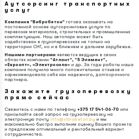
Аутсорсинг транспортных
услуг
Компания "Вибробетон"
готова оказывать на
постоянной основе аутсорсинговые услуги по
перевозке материалов, строительных и промышленных
комплектующих. Наш автопарк может быть
задействован в грузоперевозках не только на
территории СНГ, но и в ближнем и дальнем зарубежье.
Нашими партнерами
являются ведущие в своих
областях компании
"Атлант", "5 Элемент",
«Евроопт», «Электросила»
и др. За годы работы наша
компания получила много положительных отзывов и
зарекомендовала себя как надежного, долгосрочного
партнера.
Закажите грузоперевозку
прямо сейчас
Свяжитесь с нами по телефону
+375 17 541-06-70
или
присылайте свой запрос на грузоперевозку на
электронную почту
info@vibrobeton.by
и мы
максимально быстро выполним оценку Вашего проекта
и предложим оптимальный и рентабельный вариант
сотрудничества.