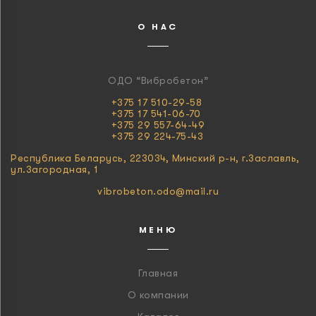
О НАС
ОДО “Вибробетон”
+375 17 510-29-58
+375 17 541-06-70
+375 29 557-64-49
+375 29 224-75-43
Республика Беларусь, 223034, Минский р-н, г.Заславль,
ул.Загородная, 1
vibrobeton.odo@mail.ru
МЕНЮ
Главная
О компании