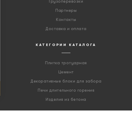
Грузоперевозки
Партнеры
Контакты
Доставка и оплата
КАТЕГОРИИ КАТАЛОГА
Плитка тротуарная
Цемент
Декоративные блоки для забора
Печи длительного горения
Изделия из бетона
2026 год. Все права защищены.