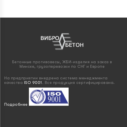
Бетонные противовесы, ЖБИ-изделия на заказ в
Минске, грузоперевозки по СНГ и Европе
На предприятии внедрена система менеджмента
качества
ISO 9001
. Вся продукция сертифицирована.
Подробнее