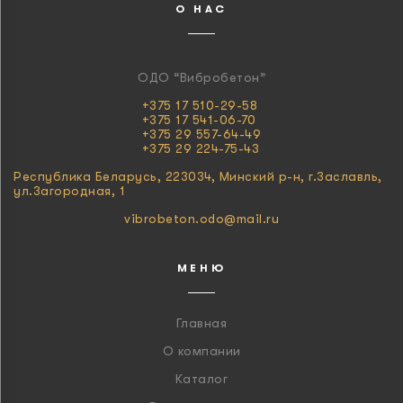
О НАС
ОДО “Вибробетон”
+375 17 510-29-58
+375 17 541-06-70
+375 29 557-64-49
+375 29 224-75-43
Республика Беларусь, 223034, Минский р-н, г.Заславль,
ул.Загородная, 1
vibrobeton.odo@mail.ru
МЕНЮ
Главная
О компании
Каталог